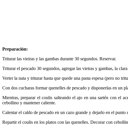
Preparación:
Triturar las vieiras y las gambas durante 30 segundos. Reservar.
Triturar el pescado 30 segundos, agregar las vieiras y gambas, la clara
Verter la nata y triturar hasta que quede una pasta espesa (pero no tr
Con dos cucharas formar quenelles de pescado y disponerlas en un pla
Mientras, preparar el coulis salteando el ajo en una sartén con el ac
cebollino y mantener caliente.
Calentar el caldo de pescado en un cazo grande y dejarlo en el punto d
Repartir el coulis en los platos con las quenelles. Decorar con cebollin