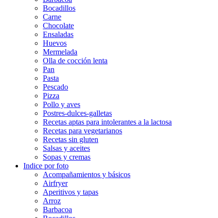
Bocadillos
Carne
Chocolate
Ensaladas
Huevos
Mermelada
Olla de cocción lenta
Pan
Pasta
Pescado
Pizza
Pollo y aves
Postres-dulces-galletas
Recetas aptas para intolerantes a la lactosa
Recetas para vegetarianos
Recetas sin gluten
Salsas y aceites
Sopas y cremas
Indice por foto
Acompañamientos y básicos
Airfryer
Aperitivos y tapas
Arroz
Barbacoa