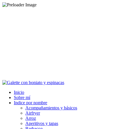
Inicio
Sobre mí
Indice por nombre
Acompañamientos y básicos
Airfryer
Arroz
Aperitivos y tapas
Barbacoa