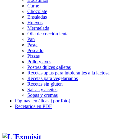
Bocadillos
Carne
Chocolate
Ensaladas
Huevos
Mermelada
Olla de cocción lenta
Pan
Pasta
Pescado
Pizzas
Pollo y aves
Postres dulces galletas
Recetas aptas para intolerantes a la lactosa
Recetas para vegetarianos
Recetas sin gluten
Salsas y aceites
Sopas y cremas
Páginas temáticas {por foto}
Recetarios en PDF