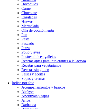
Bocadillos
Carne
Chocolate
Ensaladas
Huevos
Mermelada
Olla de cocción lenta
Pan
Pasta
Pescado
Pizza
Pollo y aves
Postres-dulces-galletas
Recetas aptas para intolerantes a la lactosa
Recetas para vegetarianos
Recetas sin gluten
Salsas y aceites
Sopas y cremas
Indice por foto
Acompañamientos y básicos
Airfryer
Aperitivos y tapas
Arroz
Barbacoa