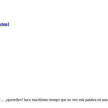
uten}
ta!… ¿quenelles? hace muchísimo tiempo que no veo esta palabra en una