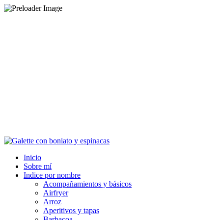
Inicio
Sobre mí
Indice por nombre
Acompañamientos y básicos
Airfryer
Arroz
Aperitivos y tapas
Barbacoa