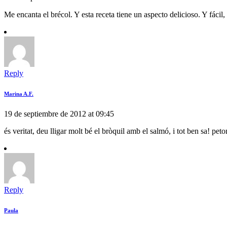
Me encanta el brécol. Y esta receta tiene un aspecto delicioso. Y fácil, 
Reply
Marina A.F.
19 de septiembre de 2012 at 09:45
és veritat, deu lligar molt bé el bròquil amb el salmó, i tot ben sa! peto
Reply
Paula