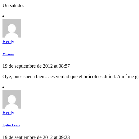
Un saludo.
Reply
Miriam
19 de septiembre de 2012 at 08:57
Oye, pues suena bien… es verdad que el brócoli es difícil. A mí me 
Reply
Lydia Leyte
19 de septiembre de 2012 at 09:23