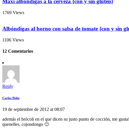
Maxi albóndigas a la cerveza {con y sin gluten}
1769 Views
Albóndigas al horno con salsa de tomate {con y sin gl
1106 Views
12 Comentarios
Reply
Carlos Dube
19 de septiembre de 2012 at 08:07
además el brócoli en el que dicen su justo punto de cocción, me gus
quenelles, cojondongo 🙂