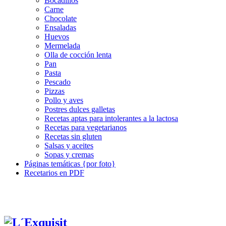
Bocadillos
Carne
Chocolate
Ensaladas
Huevos
Mermelada
Olla de cocción lenta
Pan
Pasta
Pescado
Pizzas
Pollo y aves
Postres dulces galletas
Recetas aptas para intolerantes a la lactosa
Recetas para vegetarianos
Recetas sin gluten
Salsas y aceites
Sopas y cremas
Páginas temáticas {por foto}
Recetarios en PDF