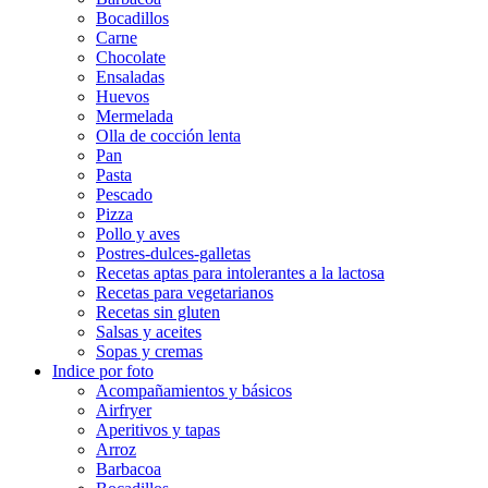
Bocadillos
Carne
Chocolate
Ensaladas
Huevos
Mermelada
Olla de cocción lenta
Pan
Pasta
Pescado
Pizza
Pollo y aves
Postres-dulces-galletas
Recetas aptas para intolerantes a la lactosa
Recetas para vegetarianos
Recetas sin gluten
Salsas y aceites
Sopas y cremas
Indice por foto
Acompañamientos y básicos
Airfryer
Aperitivos y tapas
Arroz
Barbacoa