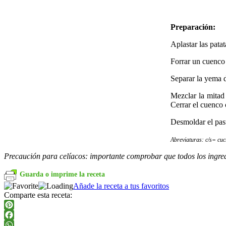
Preparación:
Aplastar las pata
Forrar un cuenco 
Separar la yema d
Mezclar la mitad 
Cerrar el cuenco 
Desmoldar el past
Abreviaturas: c/s= cu
Precaución para celíacos: importante comprobar que todos los ingredi
Guarda o imprime la receta
Añade la receta a tus favoritos
Comparte esta receta:
Pinterest
Facebook