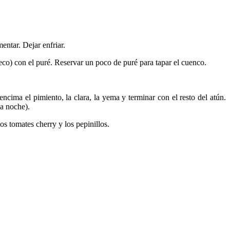
entar. Dejar enfriar.
eco) con el puré. Reservar un poco de puré para tapar el cuenco.
cima el pimiento, la clara, la yema y terminar con el resto del atún.
na noche).
os tomates cherry y los pepinillos.