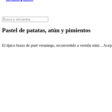
Pastel de patatas, atún y pimientos
El típico brazo de puré veraniego, reconvertido a versión mini…Acept