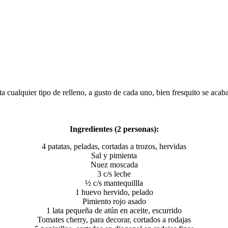
a cualquier tipo de relleno, a gusto de cada uno, bien fresquito se ac
Ingredientes (2 personas):
4 patatas, peladas, cortadas a trozos, hervidas
Sal y pimienta
Nuez moscada
3 c/s leche
½ c/s mantequillla
1 huevo hervido, pelado
Pimiento rojo asado
1 lata pequeña de atún en aceite, escurrido
Tomates cherry, para decorar, cortados a rodajas