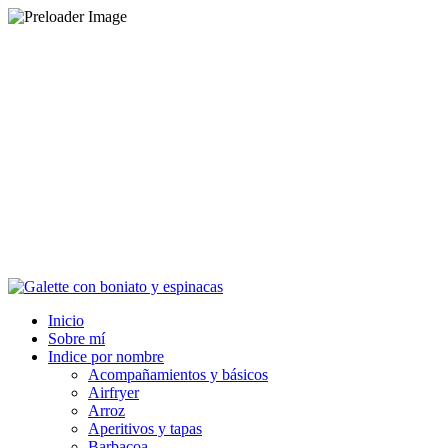
Inicio
Sobre mí
Indice por nombre
Acompañamientos y básicos
Airfryer
Arroz
Aperitivos y tapas
Barbacoa