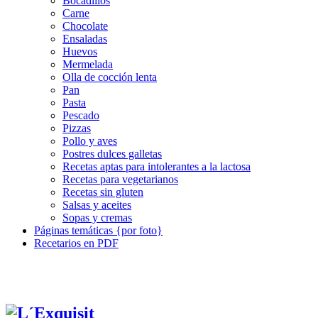
Bocadillos
Carne
Chocolate
Ensaladas
Huevos
Mermelada
Olla de cocción lenta
Pan
Pasta
Pescado
Pizzas
Pollo y aves
Postres dulces galletas
Recetas aptas para intolerantes a la lactosa
Recetas para vegetarianos
Recetas sin gluten
Salsas y aceites
Sopas y cremas
Páginas temáticas {por foto}
Recetarios en PDF