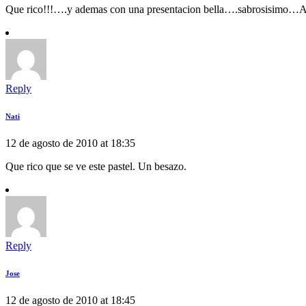
Que rico!!!….y ademas con una presentacion bella….sabrosisimo…A
Reply
Nati
12 de agosto de 2010 at 18:35
Que rico que se ve este pastel. Un besazo.
Reply
Jose
12 de agosto de 2010 at 18:45