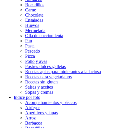
Bocadillos
Carne
Chocolate
Ensaladas
Huevos
Mermelada
Olla de cocción lenta
Pan
Pasta
Pescado
Pizza
Pollo y aves
Postres-dulces-galletas
Recetas aptas para intolerantes a la lactosa
Recetas para vegetarianos
Recetas sin gluten
Salsas y aceites
Sopas y cremas
Indice por foto
Acompañamientos y básicos
Airfryer
Aperitivos y tapas
Arroz
Barbacoa