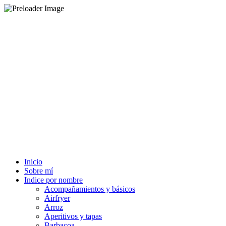
Inicio
Sobre mí
Indice por nombre
Acompañamientos y básicos
Airfryer
Arroz
Aperitivos y tapas
Barbacoa