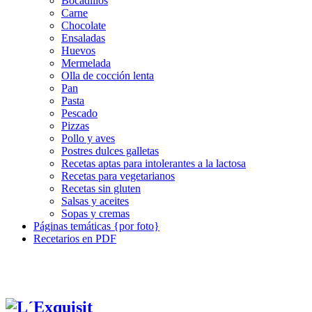
Bocadillos
Carne
Chocolate
Ensaladas
Huevos
Mermelada
Olla de cocción lenta
Pan
Pasta
Pescado
Pizzas
Pollo y aves
Postres dulces galletas
Recetas aptas para intolerantes a la lactosa
Recetas para vegetarianos
Recetas sin gluten
Salsas y aceites
Sopas y cremas
Páginas temáticas {por foto}
Recetarios en PDF