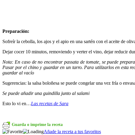
Preparación:
Sofreír la cebolla, los ajos y el apio en una sartén con el aceite de oliv
Dejar cocer 10 minutos, removiendo y verter el vino, dejar reducir dura
Nota: En caso de no encontrar passata de tomate, se puede preparar 
Pasar por el chino y guardar en un tarro. Para utilizarlos en esta re
guardar al vacío
Sugerencias: la salsa boloñesa se puede congelar una vez fría o envasa
Se puede añadir una guindilla junto al salami
Esto lo vi en…
Las recetas de Sara
Guarda o imprime la receta
Añade la receta a tus favoritos