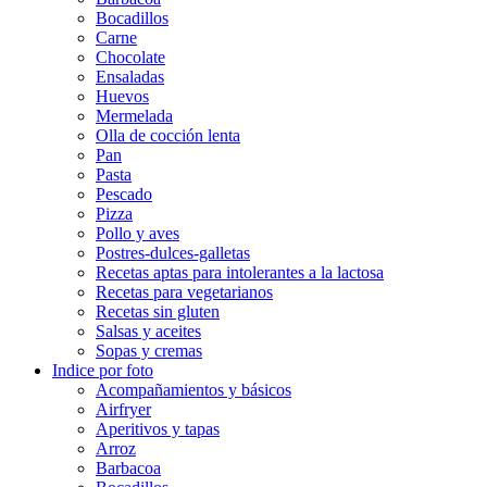
Bocadillos
Carne
Chocolate
Ensaladas
Huevos
Mermelada
Olla de cocción lenta
Pan
Pasta
Pescado
Pizza
Pollo y aves
Postres-dulces-galletas
Recetas aptas para intolerantes a la lactosa
Recetas para vegetarianos
Recetas sin gluten
Salsas y aceites
Sopas y cremas
Indice por foto
Acompañamientos y básicos
Airfryer
Aperitivos y tapas
Arroz
Barbacoa