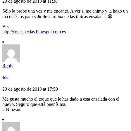
20 de agosto de 2013 at 11:38
Sólo la probé una vez y me encantó. A ver si me animo y la hago un
día de éstos para salir de la rutina de las típicas ensaladas 😀
Bss
http://conespecias.blogspot.com.es
Reply
dely
20 de agosto de 2013 at 17:50
Me gusta mucho el toque que le has dado a esta ensalada con el
huevo. Seguro que está buenísima.
UN besín.