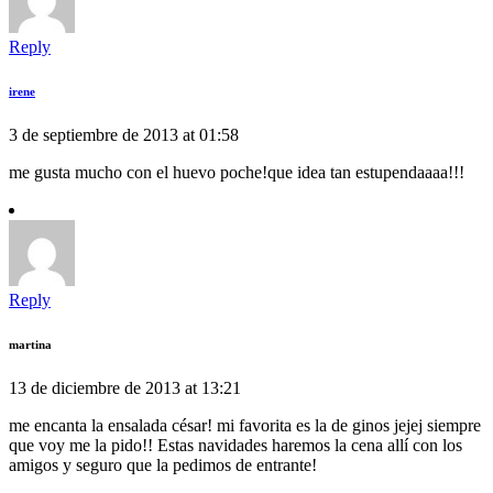
Reply
irene
3 de septiembre de 2013 at 01:58
me gusta mucho con el huevo poche!que idea tan estupendaaaa!!!
Reply
martina
13 de diciembre de 2013 at 13:21
me encanta la ensalada césar! mi favorita es la de ginos jejej siempre
que voy me la pido!! Estas navidades haremos la cena allí con los
amigos y seguro que la pedimos de entrante!