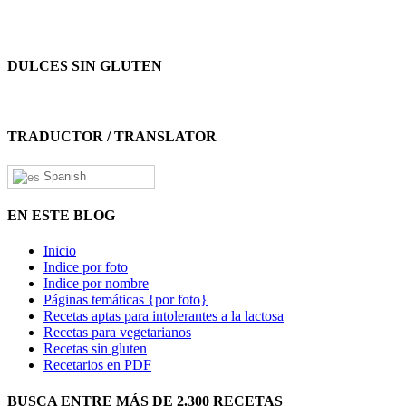
DULCES SIN GLUTEN
TRADUCTOR / TRANSLATOR
Spanish
EN ESTE BLOG
Inicio
Indice por foto
Indice por nombre
Páginas temáticas {por foto}
Recetas aptas para intolerantes a la lactosa
Recetas para vegetarianos
Recetas sin gluten
Recetarios en PDF
BUSCA ENTRE MÁS DE 2.300 RECETAS