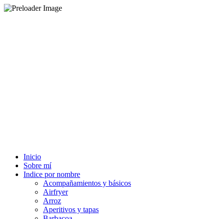
Inicio
Sobre mí
Indice por nombre
Acompañamientos y básicos
Airfryer
Arroz
Aperitivos y tapas
Barbacoa