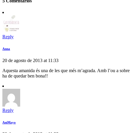
5 Comentarios
Reply
Anna
20 de agosto de 2013 at 11:33
Aquesta amanida és una de les que més m’agrada. Amb l’ou a sobre
ha de quedar ben bona!!
Reply
AniMayo