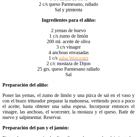
2 c/s queso Parmesano, rallado
Sal y pimienta
Ingredientes para el aliño:
2 yemas de huevo
1 c/s zumo de limón
200 ml. aceite de oliva
3 c/s vinagre
4 anchoas envasadas
1 c/s
salsa Worcester
2 c/c mostaza de Dijon
25 grs. queso Parmesano rallado
Sal
Preparación del aliño:
Poner las yemas, el zumo de limón y una pizca de sal en el vaso y
con el brazo triturador preparar la mahonesa, vertiendo poco a poco
el aceite, hasta obtener una salsa espesa. Incorporar entonces el
vinagre, las anchoas, el worcester, la mostaza y el queso. Batir de
nuevo y salpimentar. Reservar.
Preparación del pan y el jamón: