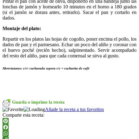
Pintar el pan con aceite de oliva, disponerlo en una bandeja junto las
lonchas de jamón y hornearlo 10 minutos en el horno a 180 grados
(si el jamón se dorara antes, retirarlo). Sacar el pan y cortarlo en
dados.
Montaje del plato:
Repartir en los platos las hojas de cogollo, poner encima el pollo, los
dados de pan y el parmesano. Echar un poco del aliño y coronar con
el huevo poché (recién hecho), salpimentado. Servir acompañado
del resto del aliño, para que cada comensal se sirva al gusto.
Abreviaturas: c/s= cucharada sopera c/c = cucharita de café
Guarda o imprime la receta
Añade la receta a tus favoritos
Comparte esta receta:
Pinterest
Facebook