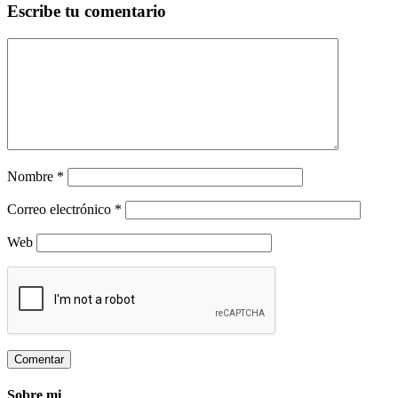
Escribe tu comentario
Nombre
*
Correo electrónico
*
Web
Sobre mi