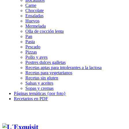
Bocadillos
Carne
Chocolate
Ensaladas
Huevos
Mermelada
Olla de cocción lenta
Pan
Pasta
Pescado
Pizzas
Pollo y aves
Postres dulces galletas
Recetas aptas para intolerantes a la lactosa
Recetas para vegetarianos
Recetas sin gluten
Salsas y aceites
Sopas y cremas
Páginas temáticas {por foto}
Recetarios en PDF