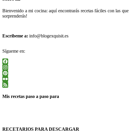
Bienvenido a mi cocina: aquí encontrarás recetas fáciles con las que
sorprenderás!
Escríbeme a:
info@blogexquisit.es
Sígueme en:
Facebook
Instagram
Pinterest
Flickr
Feed
Mis recetas paso a paso para
RECETARIOS PARA DESCARGAR