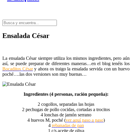
Ensalada César
La ensalada César siempre utiliza los mismos ingredientes, pero aún
así, se puede preparar de diferentes maneras…en el blog tenéis los
Bocaditos César
y ahora os traigo la ensalada servida con un huevo
poché….las dos versiones son muy buenas…
Ingredientes (4 personas, ración pequeña):
2 cogollos, separadas las hojas
2 pechugas de pollo cocidas, cortadas a trocitos
4 lonchas de jamón serrano
4 huevos M, poché (
ver aquí paso a paso
)
4
rebanadas de pan
1 c/s aceite de oliva