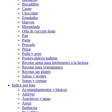
Bocadillos
Carne
Chocolate
Ensaladas
Huevos
Mermelada
Olla de cocción lenta
Pan
Pasta
Pescado
Pizza
Pollo y aves
Postres-dulces-galletas
Recetas aptas para intolerantes a la lactosa
Recetas para vegetarianos
Recetas sin gluten
Salsas y aceites
Sopas y cremas
Indice por foto
Acompañamientos y básicos
Airfryer
Aperitivos y tapas
Arroz
Barbacoa