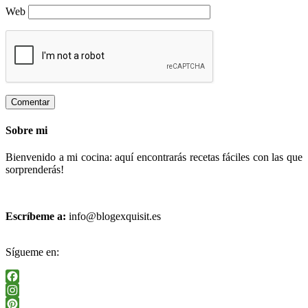
Web
Sobre mi
Bienvenido a mi cocina: aquí encontrarás recetas fáciles con las que
sorprenderás!
Escríbeme a:
info@blogexquisit.es
Sígueme en:
Facebook
Instagram