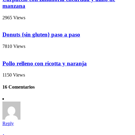
manzana
2965 Views
Donuts {sin gluten} paso a paso
7810 Views
Pollo relleno con ricotta y naranja
1150 Views
16 Comentarios
Reply