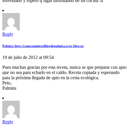
solventado y espero q sigas disfrutando de mi cocina :d
Reply
Palmira http://comeconmigoelblogdepalmira.over-blog.es/
19 de julio de 2012 at 09:54
Pues muchas gracias por esta receta, nunca se que preparar con apio
que no sea para echarlo en el caldo. Receta copiada y esperando
para la próxima llegada de apio en la cesta ecológica.
Peto,
Palmira
Reply