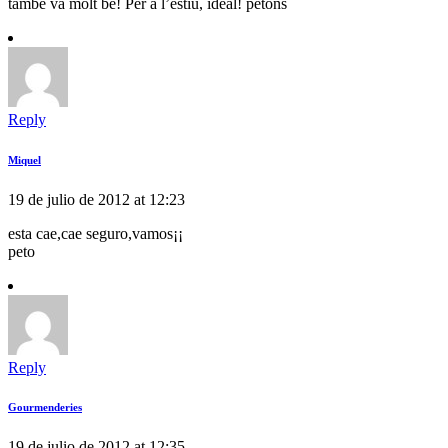
també va molt bé! Per a l’estiu, ideal! petons
Reply
Miquel
19 de julio de 2012 at 12:23
esta cae,cae seguro,vamos¡¡
peto
Reply
Gourmenderies
19 de julio de 2012 at 12:35