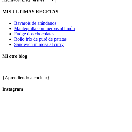
MIS ULTIMAS RECETAS
Bavarois de arándanos
Mantequilla con hierbas al limón
Fudge dos chocolates
Rollo frío de puré de patatas
Sandwich mimosa al curry
Mi otro blog
{Aprendiendo a cocinar}
Instagram