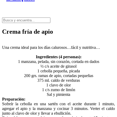
Crema fría de apio
Una crema ideal para los días calurosos…fácil y nutritiva…
Ingredientes (4 personas):
1 manzana, pelada, sin corazón, cortada en dados
½ c/s aceite de girasol
1 cebolla pequeña, picada
200 grs. ramas de apio, cortadas pequeñas
375 ml. caldo de verduras
1 clavo de olor
1 c/s zumo de limón
Sal y pimienta
Preparación:
Sofreír la cebolla en una sartén con el aceite durante 1 minuto,
agregar el apio y la manzana y cocinar 3 minutos. Verter el caldo
junto al clavo de olor y llevar a ebullición.