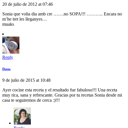
20 de julio de 2012 at 07:46
Sonia que volia dia amb cre …….no SOPA!!! ……….. Encara no
m’he tret les lleganyes…
muaks
Reply
Diana
9 de julio de 2015 at 10:48
Ayer cocine esta receta y el resultado fue fabuloso!!! Una receta
muy rica, sana y refrescante. Gracias por tu recetas Sonia desde mi
casa te seguiremos de cerca :)!!!