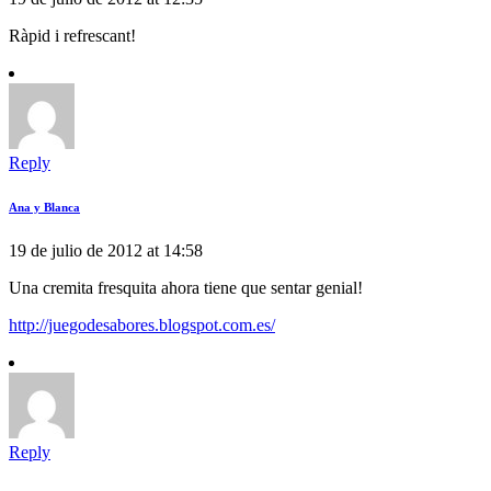
Ràpid i refrescant!
Reply
Ana y Blanca
19 de julio de 2012 at 14:58
Una cremita fresquita ahora tiene que sentar genial!
http://juegodesabores.blogspot.com.es/
Reply