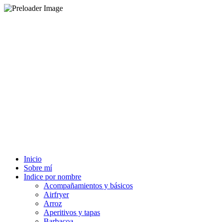
Inicio
Sobre mí
Indice por nombre
Acompañamientos y básicos
Airfryer
Arroz
Aperitivos y tapas
Barbacoa