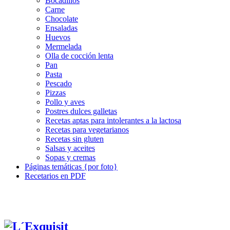
Bocadillos
Carne
Chocolate
Ensaladas
Huevos
Mermelada
Olla de cocción lenta
Pan
Pasta
Pescado
Pizzas
Pollo y aves
Postres dulces galletas
Recetas aptas para intolerantes a la lactosa
Recetas para vegetarianos
Recetas sin gluten
Salsas y aceites
Sopas y cremas
Páginas temáticas {por foto}
Recetarios en PDF