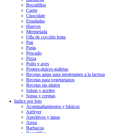
Bocadillos
Carne
Chocolate
Ensaladas
Huevos
Mermelada
Olla de cocción lenta
Pan
Pasta
Pescado
Pizza
Pollo y aves
Postres-dulces-galletas
Recetas aptas para intolerantes a la lactosa
Recetas para vegetarianos
Recetas sin gluten
Salsas y aceites
Sopas y cremas
Indice por foto
Acompañamientos y básicos
Airfryer
Aperitivos y tapas
Arroz
Barbacoa