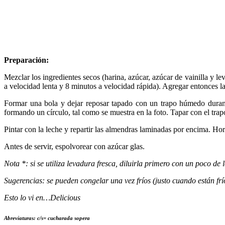
Preparación:
Mezclar los ingredientes secos (harina, azúcar, azúcar de vainilla y 
a velocidad lenta y 8 minutos a velocidad rápida). Agregar entonces la f
Formar una bola y dejar reposar tapado con un trapo húmedo durante
formando un círculo, tal como se muestra en la foto. Tapar con el tra
Pintar con la leche y repartir las almendras laminadas por encima. Hor
Antes de servir, espolvorear con azúcar glas.
Nota *: si se utiliza levadura fresca, diluirla primero con un poco de
Sugerencias: se pueden congelar una vez fríos (justo cuando están frí
Esto lo vi en…Delicious
Abreviaturas: c/s= cucharada sopera