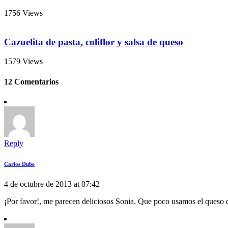
1756 Views
Cazuelita de pasta, coliflor y salsa de queso
1579 Views
12 Comentarios
Reply
Carlos Dube
4 de octubre de 2013 at 07:42
¡Por favor!, me parecen deliciosos Sonia. Que poco usamos el queso q