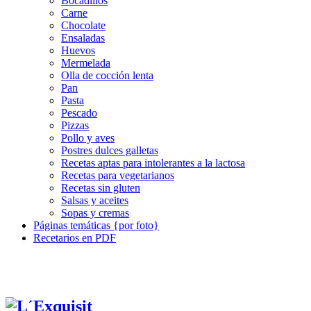
Bocadillos
Carne
Chocolate
Ensaladas
Huevos
Mermelada
Olla de cocción lenta
Pan
Pasta
Pescado
Pizzas
Pollo y aves
Postres dulces galletas
Recetas aptas para intolerantes a la lactosa
Recetas para vegetarianos
Recetas sin gluten
Salsas y aceites
Sopas y cremas
Páginas temáticas {por foto}
Recetarios en PDF