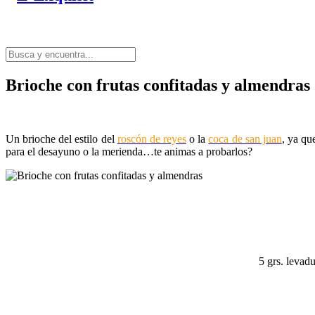
Brioche con frutas confitadas y almendras
Un brioche del estilo del
roscón de reyes
o la
coca de san juan
, ya qu
para el desayuno o la merienda…te animas a probarlos?
5 grs. levad