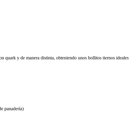
on quark y de manera distinta, obteniendo unos bollitos tiernos ideales
de panadería)