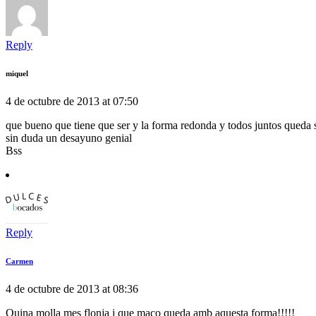
Reply
miquel
4 de octubre de 2013 at 07:50
que bueno que tiene que ser y la forma redonda y todos juntos queda 
sin duda un desayuno genial
Bss
Reply
Carmen
4 de octubre de 2013 at 08:36
Quina molla mes flonja i que maco queda amb aquesta forma!!!!!