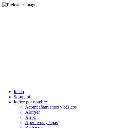
Inicio
Sobre mí
Indice por nombre
Acompañamientos y básicos
Airfryer
Arroz
Aperitivos y tapas
Barbacoa