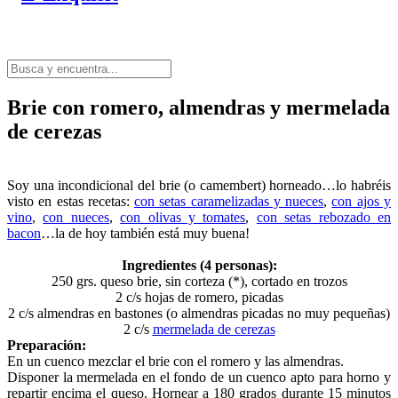
Brie con romero, almendras y mermelada
de cerezas
Soy una incondicional del brie (o camembert) horneado…lo habréis
visto en estas recetas:
con setas caramelizadas y nueces
,
con ajos y
vino
,
con nueces
,
con olivas y tomates
,
con setas rebozado en
bacon
…la de hoy también está muy buena!
Ingredientes (4 personas):
250 grs. queso brie, sin corteza (*), cortado en trozos
2 c/s hojas de romero, picadas
2 c/s almendras en bastones (o almendras picadas no muy pequeñas)
2 c/s
mermelada de cerezas
Preparación:
En un cuenco mezclar el brie con el romero y las almendras.
Disponer la mermelada en el fondo de un cuenco apto para horno y
repartir encima el queso. Hornear a 180 grados durante 15 minutos