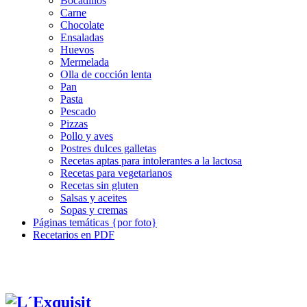
Bocadillos
Carne
Chocolate
Ensaladas
Huevos
Mermelada
Olla de cocción lenta
Pan
Pasta
Pescado
Pizzas
Pollo y aves
Postres dulces galletas
Recetas aptas para intolerantes a la lactosa
Recetas para vegetarianos
Recetas sin gluten
Salsas y aceites
Sopas y cremas
Páginas temáticas {por foto}
Recetarios en PDF