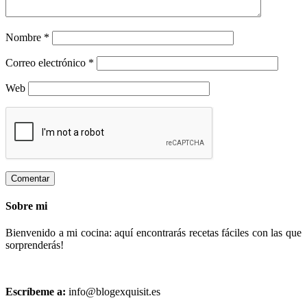
Nombre
*
Correo electrónico
*
Web
Sobre mi
Bienvenido a mi cocina: aquí encontrarás recetas fáciles con las que
sorprenderás!
Escríbeme a:
info@blogexquisit.es