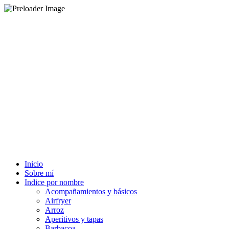
Inicio
Sobre mí
Indice por nombre
Acompañamientos y básicos
Airfryer
Arroz
Aperitivos y tapas
Barbacoa