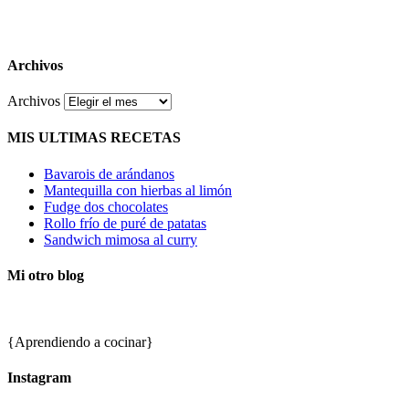
Archivos
Archivos
MIS ULTIMAS RECETAS
Bavarois de arándanos
Mantequilla con hierbas al limón
Fudge dos chocolates
Rollo frío de puré de patatas
Sandwich mimosa al curry
Mi otro blog
{Aprendiendo a cocinar}
Instagram