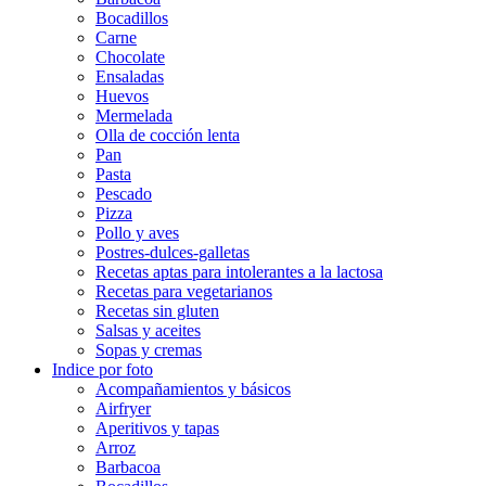
Bocadillos
Carne
Chocolate
Ensaladas
Huevos
Mermelada
Olla de cocción lenta
Pan
Pasta
Pescado
Pizza
Pollo y aves
Postres-dulces-galletas
Recetas aptas para intolerantes a la lactosa
Recetas para vegetarianos
Recetas sin gluten
Salsas y aceites
Sopas y cremas
Indice por foto
Acompañamientos y básicos
Airfryer
Aperitivos y tapas
Arroz
Barbacoa